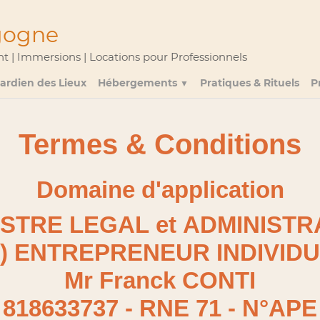
gogne
| Immersions | Locations pour Professionnels
ardien des Lieux
Hébergements
Pratiques & Rituels
P
▼
Termes & Conditions
Domaine d'application
STRE LEGAL et ADMINISTRA
I) ENTREPRENEUR INDIVID
Mr Franck CONTI
 818633737 - RNE 71 - N°APE