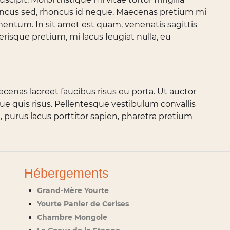
honcus sed, rhoncus id neque. Maecenas pretium mi
mentum. In sit amet est quam, venenatis sagittis
erisque pretium, mi lacus feugiat nulla, eu
ecenas laoreet faucibus risus eu porta. Ut auctor
ique quis risus. Pellentesque vestibulum convallis
purus lacus porttitor sapien, pharetra pretium
Hébergements
Grand-Mère Yourte
Yourte Panier de Cerises
Chambre Mongole