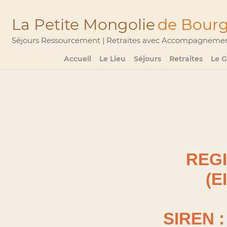
La Petite Mongolie
de Bour
Séjours Ressourcement | Retraites avec Accompagnement 
Accueil
Le Lieu
Séjours
Retraites
Le G
REGI
(E
SIREN :